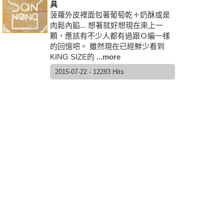
具
菠蘿外皮裡面包著葡萄乾＋奶酥或是
肉鬆內餡... 想著就好想現在來上一
顆，應該有不少人都有過跟Ｏ編一樣
的回憶吧。 雖然現在已經鮮少看到
KING SIZE的
...more
2015-07-22 - 12283 Hits