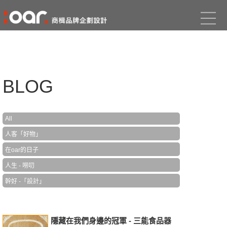
BLOG
All
人客「好物」
在oar的日子
人生 - 嘮叨
幹好 -「設計」
隱藏在我們身邊的冠軍 - 三能食品器