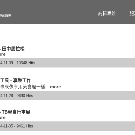
商楫思維
服
們的服務
14 田中馬拉松
ore
4-11-09 - 10348 Hits
工具 - 享樂工作
事來像享用美食般一樣
...more
4-11-28 - 9690 Hits
14 TBW自行車展
ore
4-11-05 - 9461 Hits