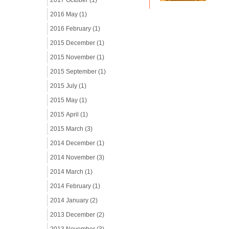
2017 October (1)
2016 May (1)
2016 February (1)
2015 December (1)
2015 November (1)
2015 September (1)
2015 July (1)
2015 May (1)
2015 April (1)
2015 March (3)
2014 December (1)
2014 November (3)
2014 March (1)
2014 February (1)
2014 January (2)
2013 December (2)