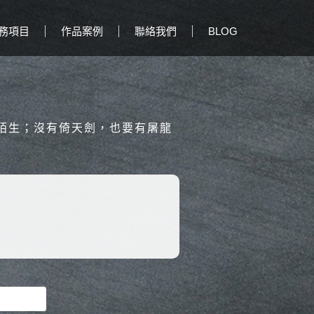
務項目
作品案例
聯絡我們
BLOG
陌生；沒有倚天劍，也要有屠龍