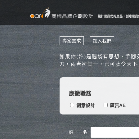
設計是我們的產品，創意是我
專案需求
加入我們
如果你(妳)是腦袋有思想，手
刀，兩者擁其一，已可號令天下
應徵職務
創意設計
廣告AE
姓 名