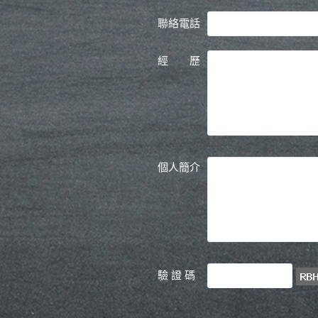
聯絡電話
經 歷
個人簡介
驗 證 碼